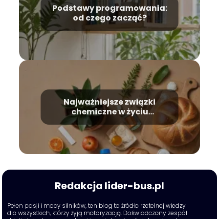
Podstawy programowania:
od czego zacząć?
Najważniejsze związki
chemiczne w życiu
codziennym
Redakcja lider-bus.pl
Pełen pasji i mocy silników, ten blog to źródło rzetelnej wiedzy
dla wszystkich, którzy żyją motoryzacją. Doświadczony zespół