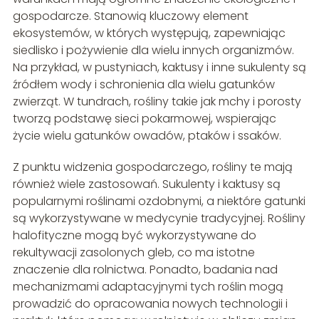
gospodarcze. Stanowią kluczowy element
ekosystemów, w których występują, zapewniając
siedlisko i pożywienie dla wielu innych organizmów.
Na przykład, w pustyniach, kaktusy i inne sukulenty są
źródłem wody i schronienia dla wielu gatunków
zwierząt. W tundrach, rośliny takie jak mchy i porosty
tworzą podstawę sieci pokarmowej, wspierając
życie wielu gatunków owadów, ptaków i ssaków.
Z punktu widzenia gospodarczego, rośliny te mają
również wiele zastosowań. Sukulenty i kaktusy są
popularnymi roślinami ozdobnymi, a niektóre gatunki
są wykorzystywane w medycynie tradycyjnej. Rośliny
halofityczne mogą być wykorzystywane do
rekultywacji zasolonych gleb, co ma istotne
znaczenie dla rolnictwa. Ponadto, badania nad
mechanizmami adaptacyjnymi tych roślin mogą
prowadzić do opracowania nowych technologii i