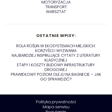
MOTORYZACJA
TRANSPORT
WARSZTAT
OSTATNIE WPISY:
ROLA ROŚLIN W EKOSYSTEMACH MIEJSKICH:
KORZYŚCI I WYZWANIA
NAJBARDZIEJ INSPIRUJĄCE CYTATY Z LITERATURY
KLASYCZNEJ
ETAPY I KOSZTY BUDOWY INFRASTRUKTURY
DROGOWEJ
PRAWIDŁOWY POZIOM OLEJU NA BAGNECIE – JAK
GO SPRAWDZIĆ?
Polityka prywatności
Mapa serwisu
Regulamin