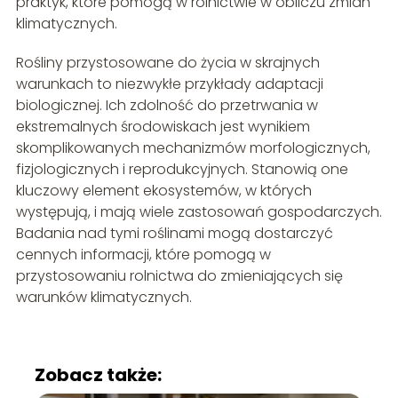
praktyk, które pomogą w rolnictwie w obliczu zmian
klimatycznych.
Rośliny przystosowane do życia w skrajnych
warunkach to niezwykłe przykłady adaptacji
biologicznej. Ich zdolność do przetrwania w
ekstremalnych środowiskach jest wynikiem
skomplikowanych mechanizmów morfologicznych,
fizjologicznych i reprodukcyjnych. Stanowią one
kluczowy element ekosystemów, w których
występują, i mają wiele zastosowań gospodarczych.
Badania nad tymi roślinami mogą dostarczyć
cennych informacji, które pomogą w
przystosowaniu rolnictwa do zmieniających się
warunków klimatycznych.
Zobacz także: