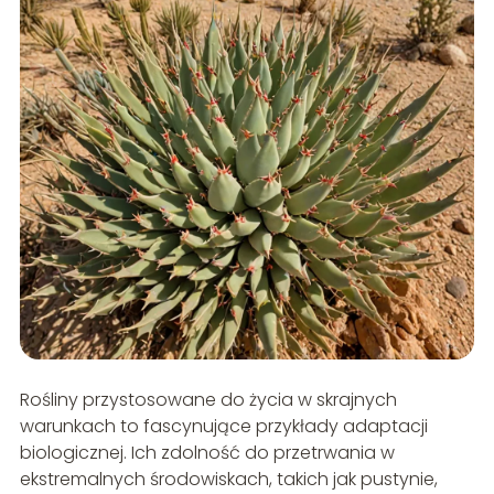
Rośliny przystosowane do życia w skrajnych
warunkach to fascynujące przykłady adaptacji
biologicznej. Ich zdolność do przetrwania w
ekstremalnych środowiskach, takich jak pustynie,