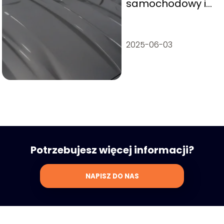
samochodowy i
chronić go przed
szkodami?
2025-06-03
Potrzebujesz więcej informacji?
NAPISZ DO NAS