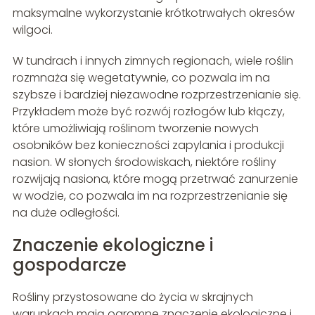
maksymalne wykorzystanie krótkotrwałych okresów
wilgoci.
W tundrach i innych zimnych regionach, wiele roślin
rozmnaża się wegetatywnie, co pozwala im na
szybsze i bardziej niezawodne rozprzestrzenianie się.
Przykładem może być rozwój rozłogów lub kłączy,
które umożliwiają roślinom tworzenie nowych
osobników bez konieczności zapylania i produkcji
nasion. W słonych środowiskach, niektóre rośliny
rozwijają nasiona, które mogą przetrwać zanurzenie
w wodzie, co pozwala im na rozprzestrzenianie się
na duże odległości.
Znaczenie ekologiczne i
gospodarcze
Rośliny przystosowane do życia w skrajnych
warunkach mają ogromne znaczenie ekologiczne i