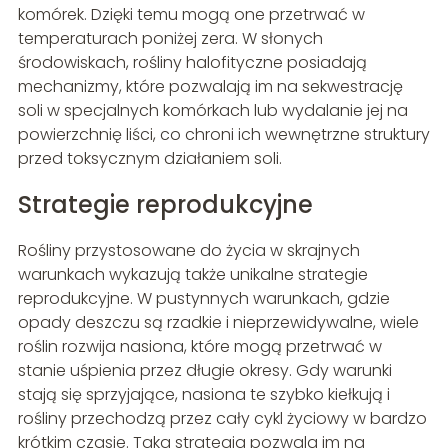
komórek. Dzięki temu mogą one przetrwać w
temperaturach poniżej zera. W słonych
środowiskach, rośliny halofityczne posiadają
mechanizmy, które pozwalają im na sekwestrację
soli w specjalnych komórkach lub wydalanie jej na
powierzchnię liści, co chroni ich wewnętrzne struktury
przed toksycznym działaniem soli.
Strategie reprodukcyjne
Rośliny przystosowane do życia w skrajnych
warunkach wykazują także unikalne strategie
reprodukcyjne. W pustynnych warunkach, gdzie
opady deszczu są rzadkie i nieprzewidywalne, wiele
roślin rozwija nasiona, które mogą przetrwać w
stanie uśpienia przez długie okresy. Gdy warunki
stają się sprzyjające, nasiona te szybko kiełkują i
rośliny przechodzą przez cały cykl życiowy w bardzo
krótkim czasie. Taka strategia pozwala im na