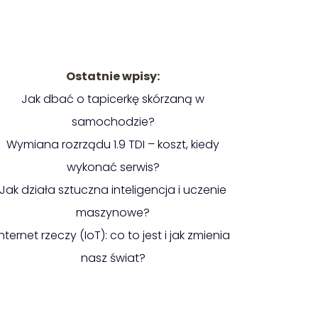
Ostatnie wpisy:
Jak dbać o tapicerkę skórzaną w
samochodzie?
Wymiana rozrządu 1.9 TDI – koszt, kiedy
wykonać serwis?
Jak działa sztuczna inteligencja i uczenie
maszynowe?
Internet rzeczy (IoT): co to jest i jak zmienia
nasz świat?