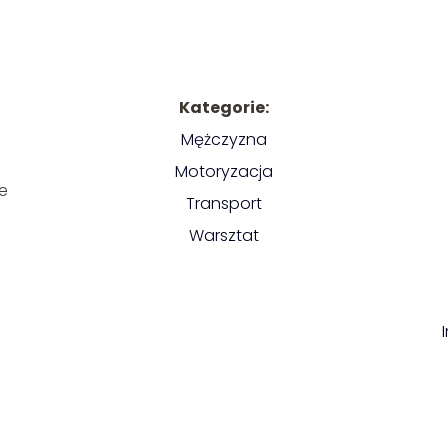
Kategorie:
Mężczyzna
Motoryzacja
ne
Transport
Warsztat