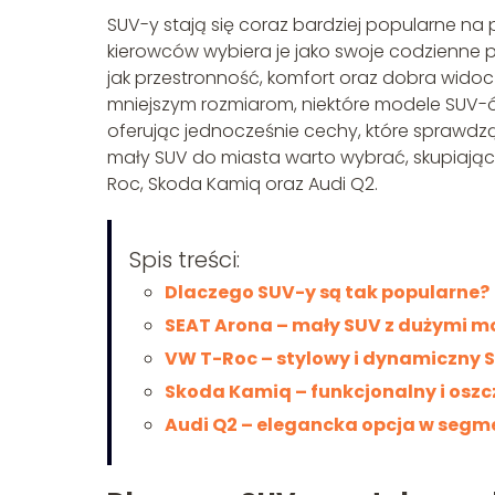
SUV-y stają się coraz bardziej popularne na 
kierowców wybiera je jako swoje codzienne p
jak przestronność, komfort oraz dobra widocz
mniejszym rozmiarom, niektóre modele SUV-ów
oferując jednocześnie cechy, które sprawdzą s
mały SUV do miasta warto wybrać, skupiając
Roc, Skoda Kamiq oraz Audi Q2.
Spis treści:
Dlaczego SUV-y są tak popularne?
SEAT Arona – mały SUV z dużymi m
VW T-Roc – stylowy i dynamiczny 
Skoda Kamiq – funkcjonalny i osz
Audi Q2 – elegancka opcja w seg