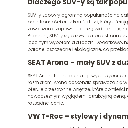
Dlaczego SUV-y są tak popu
SUV-y zdobyły ogromną popularność na całym
przestronności oraz komfortowi, który oferują
zawieszenie zapewnia lepszą widoczność na 
Ponadto, SUV-y są zazwyczaj przestronniejsz
idealnym wyborem dla rodzin. Dodatkowo, now
bardziej oszczędne i ekologiczne, co przekła
SEAT Arona – mały SUV z d
SEAT Arona to jeden z najlepszych wybór w k
rozmiarom, Arona doskonale sprawdza się w w
oferuje przestronne wnętrze, które pomieści
nowoczesnym wyglądem i atrakcyjną ceną, c
rozsądnej cenie.
VW T-Roc – stylowy i dynam