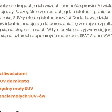
polskich drogach, a ich wszechstronność sprawia, że wiel
ojazdy. Szczególnie w miastach, gdzie istotne są takie c
ność, SUV-y oferują istotne korzyści. Dodatkowo, dzięki
 idealnie nadają się do poruszania się w miejskim zgiełk
ię na długich trasach. W tym artykule przyjrzymy się, jaki
 się na czterech popularnych modelach: SEAT Arona, VW 
ożliwościami
SUV do miasta
czędny mały SUV
mencie małych SUV-ów