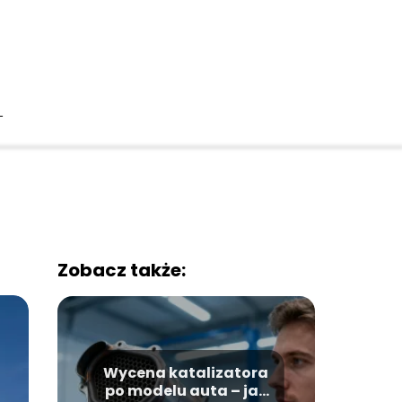
T
Zobacz także:
Wycena katalizatora
po modelu auta – jak