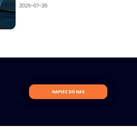
2025-07-26
NAPISZ DO NAS