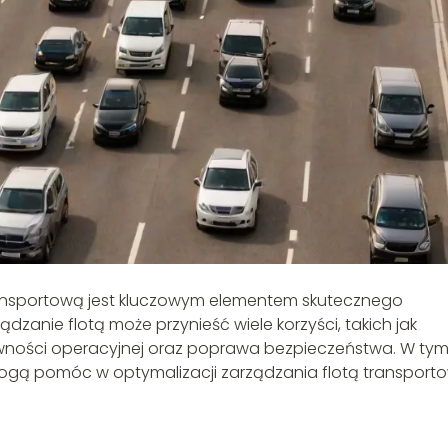
transportową jest kluczowym elementem skutecznego
dzanie flotą może przynieść wiele korzyści, takich jak
ywności operacyjnej oraz poprawa bezpieczeństwa. W ty
 mogą pomóc w optymalizacji zarządzania flotą transport