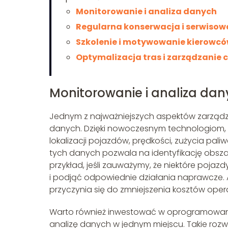
Monitorowanie i analiza danych
Regularna konserwacja i serwiso
Szkolenie i motywowanie kierowc
Optymalizacja tras i zarządzanie
Monitorowanie i analiza dan
Jednym z najważniejszych aspektów zarządza
danych. Dzięki nowoczesnym technologiom, ta
lokalizacji pojazdów, prędkości, zużycia pal
tych danych pozwala na identyfikację obsz
przykład, jeśli zauważymy, że niektóre poja
i podjąć odpowiednie działania naprawcze. 
przyczynia się do zmniejszenia kosztów oper
Warto również inwestować w oprogramowanie
analizę danych w jednym miejscu. Takie roz