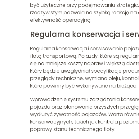
być użyteczne przy podejmowaniu strategic
rzeczywistym pozwala na szybką reakcję na 
efektywność operacyjną.
Regularna konserwacja i se
Regularna konserwacja i serwisowanie pojaz
flotą transportową. Pojazdy, które są regula
się na mniejsze koszty napraw i większą do
który będzie uwzględniał specyfikacje prod
przeglądy techniczne, wymiana oleju, kontro
które powinny być wykonywane na bieżąco.
Wprowadzenie systemu zarządzania konserwa
pojazdu oraz planowanie przyszłych przeglą
wydłużyć żywotność pojazdów. Warto równ
konserwacyjnych, takich jak kontrola poziom
poprawy stanu technicznego floty.