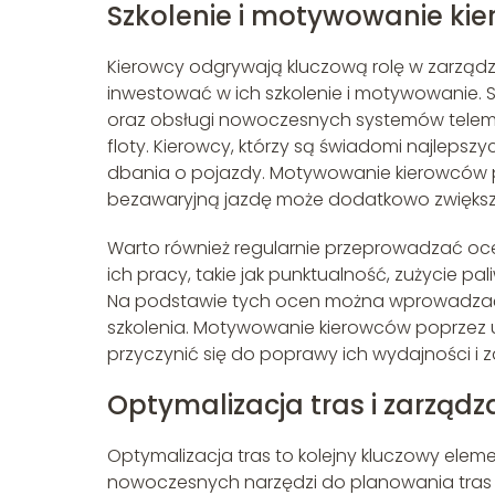
Szkolenie i motywowanie ki
Kierowcy odgrywają kluczową rolę w zarządza
inwestować w ich szkolenie i motywowanie. S
oraz obsługi nowoczesnych systemów telema
floty. Kierowcy, którzy są świadomi najlepszy
dbania o pojazdy. Motywowanie kierowców 
bezawaryjną jazdę może dodatkowo zwiększ
Warto również regularnie przeprowadzać oce
ich pracy, takie jak punktualność, zużycie pa
Na podstawie tych ocen można wprowadzać
szkolenia. Motywowanie kierowców poprzez u
przyczynić się do poprawy ich wydajności i 
Optymalizacja tras i zarząd
Optymalizacja tras to kolejny kluczowy elem
nowoczesnych narzędzi do planowania tras p