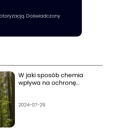
ą motoryzacją. Doświadczony
W jaki sposób chemia
wpływa na ochronę
środowiska?
2024-07-29