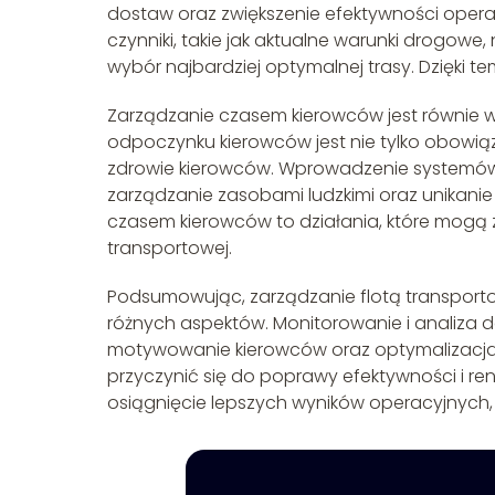
dostaw oraz zwiększenie efektywności opera
czynniki, takie jak aktualne warunki drogow
wybór najbardziej optymalnej trasy. Dzięki t
Zarządzanie czasem kierowców jest równie w
odpoczynku kierowców jest nie tylko obowią
zdrowie kierowców. Wprowadzenie systemów
zarządzanie zasobami ludzkimi oraz unikanie
czasem kierowców to działania, które mogą
transportowej.
Podsumowując, zarządzanie flotą transporto
różnych aspektów. Monitorowanie i analiza d
motywowanie kierowców oraz optymalizacja tr
przyczynić się do poprawy efektywności i re
osiągnięcie lepszych wyników operacyjnych,