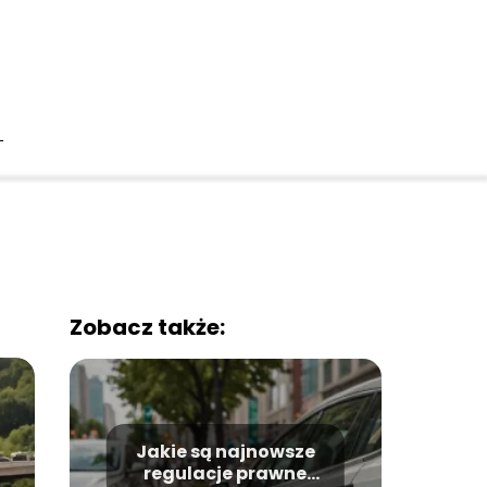
T
Zobacz także:
Jakie są najnowsze
regulacje prawne