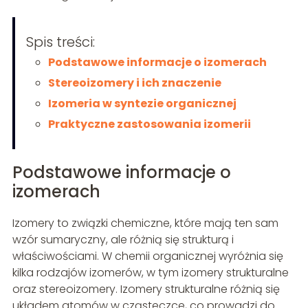
Spis treści:
Podstawowe informacje o izomerach
Stereoizomery i ich znaczenie
Izomeria w syntezie organicznej
Praktyczne zastosowania izomerii
Podstawowe informacje o
izomerach
Izomery to związki chemiczne, które mają ten sam
wzór sumaryczny, ale różnią się strukturą i
właściwościami. W chemii organicznej wyróżnia się
kilka rodzajów izomerów, w tym izomery strukturalne
oraz stereoizomery. Izomery strukturalne różnią się
układem atomów w cząsteczce, co prowadzi do