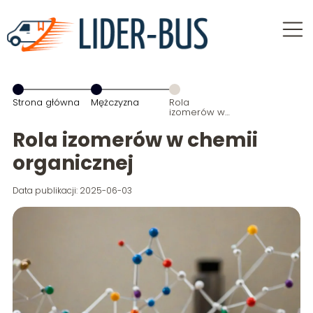
Strona główna
Mężczyzna
Rola
izomerów w
chemii
organicznej
Rola izomerów w chemii
organicznej
Data publikacji: 2025-06-03