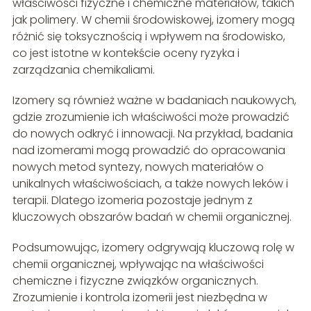
właściwości fizyczne i chemiczne materiałów, takich
jak polimery. W chemii środowiskowej, izomery mogą
różnić się toksycznością i wpływem na środowisko,
co jest istotne w kontekście oceny ryzyka i
zarządzania chemikaliami.
Izomery są również ważne w badaniach naukowych,
gdzie zrozumienie ich właściwości może prowadzić
do nowych odkryć i innowacji. Na przykład, badania
nad izomerami mogą prowadzić do opracowania
nowych metod syntezy, nowych materiałów o
unikalnych właściwościach, a także nowych leków i
terapii. Dlatego izomeria pozostaje jednym z
kluczowych obszarów badań w chemii organicznej.
Podsumowując, izomery odgrywają kluczową rolę w
chemii organicznej, wpływając na właściwości
chemiczne i fizyczne związków organicznych.
Zrozumienie i kontrola izomerii jest niezbędna w