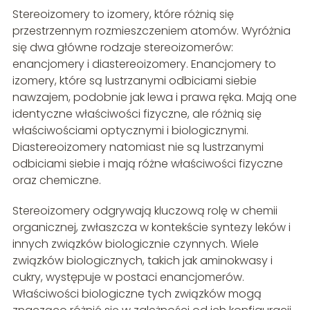
Stereoizomery to izomery, które różnią się
przestrzennym rozmieszczeniem atomów. Wyróżnia
się dwa główne rodzaje stereoizomerów:
enancjomery i diastereoizomery. Enancjomery to
izomery, które są lustrzanymi odbiciami siebie
nawzajem, podobnie jak lewa i prawa ręka. Mają one
identyczne właściwości fizyczne, ale różnią się
właściwościami optycznymi i biologicznymi.
Diastereoizomery natomiast nie są lustrzanymi
odbiciami siebie i mają różne właściwości fizyczne
oraz chemiczne.
Stereoizomery odgrywają kluczową rolę w chemii
organicznej, zwłaszcza w kontekście syntezy leków i
innych związków biologicznie czynnych. Wiele
związków biologicznych, takich jak aminokwasy i
cukry, występuje w postaci enancjomerów.
Właściwości biologiczne tych związków mogą