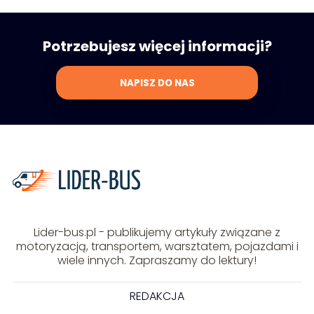
Potrzebujesz więcej informacji?
NAPISZ DO NAS
Lider-bus.pl - publikujemy artykuły związane z
motoryzacją, transportem, warsztatem, pojazdami i
wiele innych. Zapraszamy do lektury!
REDAKCJA