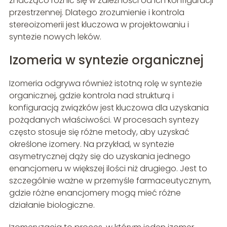
znacząco różnić się w zależności od ich konfiguracji
przestrzennej. Dlatego zrozumienie i kontrola
stereoizomerii jest kluczowa w projektowaniu i
syntezie nowych leków.
Izomeria w syntezie organicznej
Izomeria odgrywa również istotną rolę w syntezie
organicznej, gdzie kontrola nad strukturą i
konfiguracją związków jest kluczowa dla uzyskania
pożądanych właściwości. W procesach syntezy
często stosuje się różne metody, aby uzyskać
określone izomery. Na przykład, w syntezie
asymetrycznej dąży się do uzyskania jednego
enancjomeru w większej ilości niż drugiego. Jest to
szczególnie ważne w przemyśle farmaceutycznym,
gdzie różne enancjomery mogą mieć różne
działanie biologiczne.