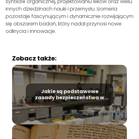
syntezie organicznej, projektowaniu leków oraz wielu
innych dziedzinach nauki i przemysłu. Izomeria
pozostaje fascynującym i dynamicznie rozwijającym
się obszarem badań, który nadal przynosi nowe
odkrycia i innowacje.
Zobacz także:
Jakie są podstawowe
zasady bezpieczeństwa w
laboratorium chemicznym?