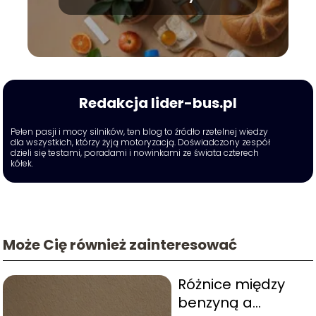
codziennym
Redakcja lider-bus.pl
Pełen pasji i mocy silników, ten blog to źródło rzetelnej wiedzy
dla wszystkich, którzy żyją motoryzacją. Doświadczony zespół
dzieli się testami, poradami i nowinkami ze świata czterech
kółek.
Może Cię również zainteresować
Różnice między
benzyną a