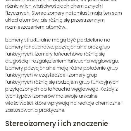
różnic w ich właściwościach chemicznych i
fizycznych. Stereoizomery natomiast mają ten sam
układ atomów, ale różnią się przestrzennym
rozmieszczeniem atomów.
Izomery strukturalne mogą być podzielone na
izomery łańcuchowe, pozycjonalne oraz grup
funkcyjnych. Izomery łańcuchowe różnią się
długością i rozgałęzieniem łańcucha węglowego.
Izomery pozycjonalne mają różne położenie grup
funkcyjnych w cząsteczce. Izomery grup
funkcyjnych różnią się rodzajem grup funkcyjnych
przyłączonych do łańcucha węglowego. Każdy z
tych typów izomerów ma swoje unikalne
właściwości, które wpływają na reakcje chemiczne i
zastosowania praktyczne.
Stereoizomery i ich znaczenie