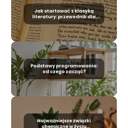
Jak startować z klasyką
literatury: przewodnik dla
początkujących
Podstawy programowania:
od czego zacząć?
Najważniejsze związki
chemiczne w życiu