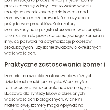
Izomeryzacja to proces, w którym jeden izomer
przekształca się w inny. Jest to ważne w wielu
reakcjach chemicznych, gdzie kontrola nad
izomeryzacją może prowadzić do uzyskania
pożądanych produktów. Katalizatory
izomeryzacyjne są często stosowane w przemyśle
chemicznym do przekształcania jednego izomeru w
inny, co pozwala na optymalizację procesów
produkcyjnych i uzyskanie związków o określonych
właściwościach.
Praktyczne zastosowania izomerii
Izomeria ma szerokie zastosowanie w różnych
dziedzinach nauki i przemysłu. W przemyśle
farmaceutycznym, kontrola nad izomerią jest
kluczowa dla syntezy leków o określonych
właściwościach biologicznych. W chemii
materiałowej, izomery mogą wpływać na